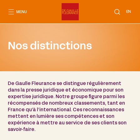
Aller
au
EN
MENU
contenu
Nos distinctions
De Gaulle Fleurance se distingue régulièrement
dans la presse juridique et économique pour son
expertise juridique. Notre groupe figure parmi les
récompensés de nombreux classements, tant en
France qu’à l’international. Ces reconnaissances
mettent en lumière ses compétences et son
expérience à mettre au service de ses clients son
savoir-faire.