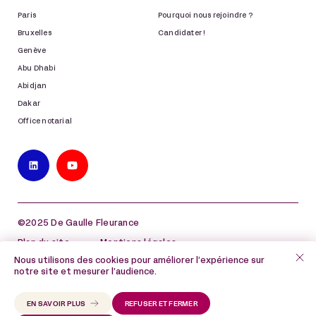
Paris
Pourquoi nous rejoindre ?
Bruxelles
Candidater !
Genève
Abu Dhabi
Abidjan
Dakar
Office notarial
©2025 De Gaulle Fleurance
Plan du site
Mentions légales
Nous utilisons des cookies pour améliorer l’expérience sur
Politique de protection des données à caractère
notre site et mesurer l’audience.
personnel
Politique de cookies
EN SAVOIR PLUS
REFUSER ET FERMER