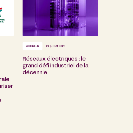
ARTICLES
24 juillet 2026
Réseaux électriques : le
grand défi industriel de la
décennie
rale
riser
a