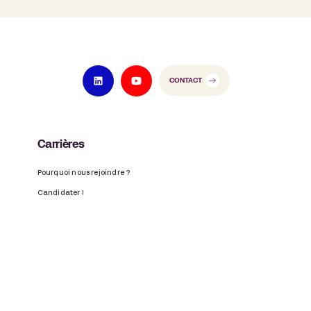
CONTACT
Carrières
Pourquoi nous rejoindre ?
Candidater !