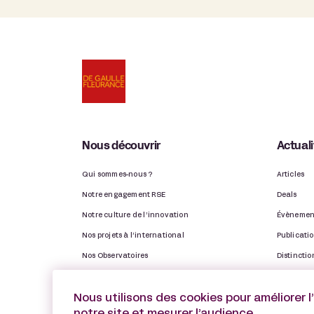
Nous découvrir
Actual
Qui sommes-nous ?
Articles
Notre engagement RSE
Deals
Notre culture de l’innovation
Évènemen
Nos projets à l’international
Publicati
Nos Observatoires
Distinctio
Notre rapport d’activité
Vie du ca
Nous utilisons des cookies pour améliorer l