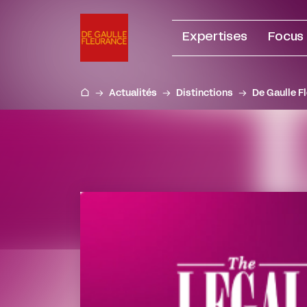
Aller
au
Expertises
Focus
contenu
Actualités
Distinctions
De Gaulle F