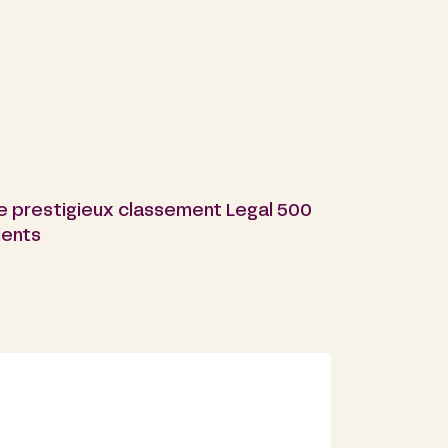
le prestigieux classement Legal 500
ients