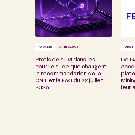
ARTICLES
31 juillet 2026
DEALS
Pixels de suivi dans les
De G
courriels : ce que changent
acco
la recommandation de la
plate
CNIL et la FAQ du 22 juillet
Minin
2026
leur