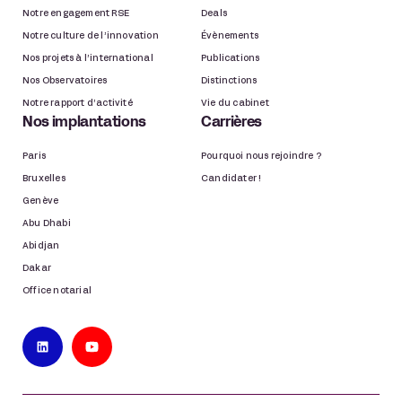
Notre engagement RSE
Deals
Notre culture de l’innovation
Évènements
Nos projets à l’international
Publications
Nos Observatoires
Distinctions
Notre rapport d’activité
Vie du cabinet
Nos implantations
Carrières
Paris
Pourquoi nous rejoindre ?
Bruxelles
Candidater !
Genève
Abu Dhabi
Abidjan
Dakar
Office notarial