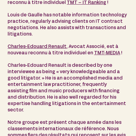
reconnu à titre individuel
TMT – IT Ranking
!
Louis de Gaulle has notable information technology
practice, regularly advising clients on IT contract
negotiations. He also assists with transactions and
litigations.
Charles-Edouard Renault
, Avocat Associé, est à
nouveau reconnu à titre individuel en
TMT-MEDIA
!
Charles-Edouard Renault is described by one
interviewee as being « very knowledgeable and a
good litigator. » He is an accomplished media and
entertainment law practitioner, frequently
assisting film and music producers with financing
and distribution. He is also well regarded for his
expertise handling litigations in the entertainment
sector.
Notre groupe est présent chaque année dans les
classements internationaux de référence. Nous
sommes fiers des résultats qui reposent sur les avis