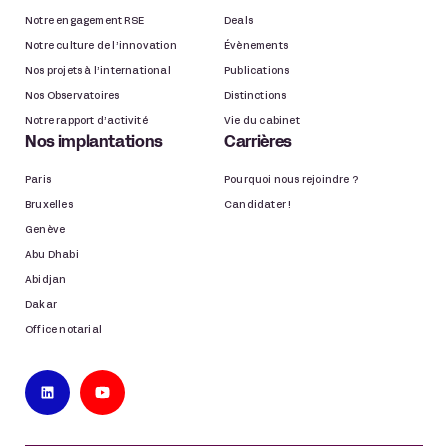
Notre engagement RSE
Deals
Notre culture de l’innovation
Évènements
Nos projets à l’international
Publications
Nos Observatoires
Distinctions
Notre rapport d’activité
Vie du cabinet
Nos implantations
Carrières
Paris
Pourquoi nous rejoindre ?
Bruxelles
Candidater !
Genève
Abu Dhabi
Abidjan
Dakar
Office notarial