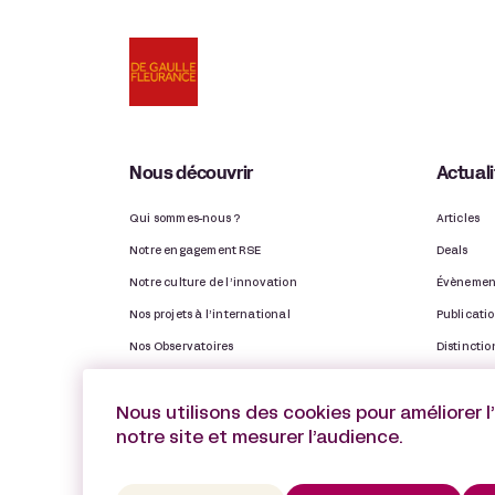
Nous découvrir
Actual
Qui sommes-nous ?
Articles
Notre engagement RSE
Deals
Notre culture de l’innovation
Évènemen
Nos projets à l’international
Publicati
Nos Observatoires
Distinctio
Notre rapport d’activité
Vie du ca
Nous utilisons des cookies pour améliorer l
notre site et mesurer l’audience.