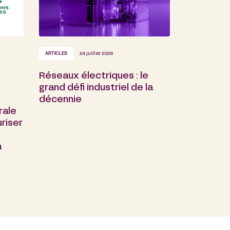
ARTICLES
24 juillet 2026
Réseaux électriques : le
grand défi industriel de la
décennie
rale
riser
a