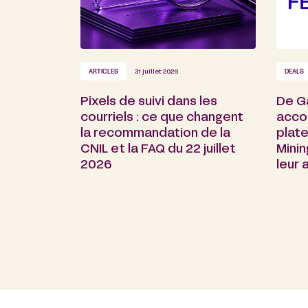
ARTICLES
31 juillet 2026
DEALS
Pixels de suivi dans les
De G
courriels : ce que changent
acco
la recommandation de la
plate
CNIL et la FAQ du 22 juillet
Minin
2026
leur