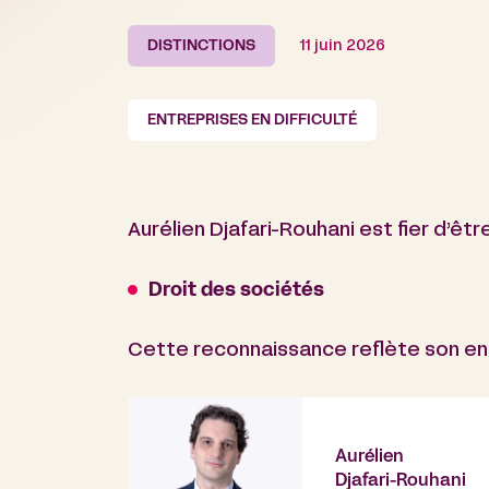
DISTINCTIONS
11 juin 2026
ENTREPRISES EN DIFFICULTÉ
Aurélien Djafari-Rouhani est fier d’êt
Droit des sociétés
Cette reconnaissance reflète son eng
Aurélien
Djafari-Rouhani