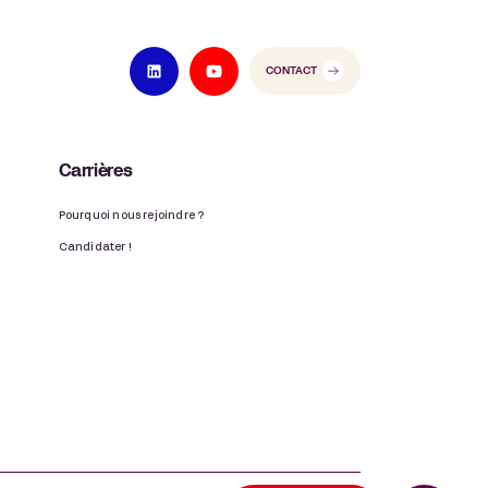
CONTACT
Carrières
Pourquoi nous rejoindre ?
Candidater !