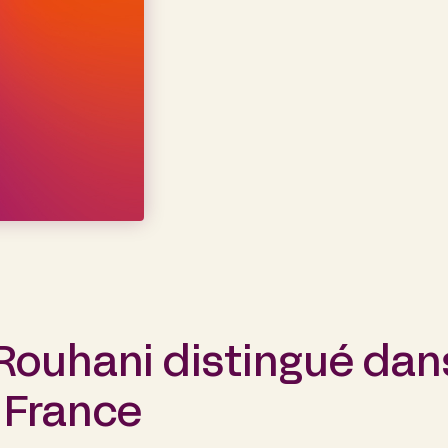
-Rouhani distingué dans
 France