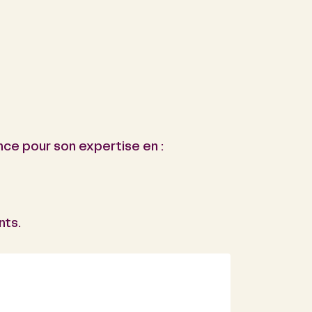
ance pour son expertise en :
nts.