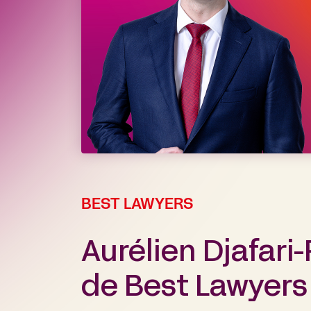
BEST LAWYERS
Aurélien Djafari
de Best Lawyers