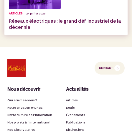
ARTICLES
24 juillet 2026
Réseaux électriques : le grand défi industriel de la
décennie
CONTACT
Nous découvrir
Actualités
Qui sommes-nous ?
Articles
Notre engagement RSE
Deals
Notre culture de l’innovation
Évènements
Nos projets à l’international
Publications
Nos Observatoires
Distinctions