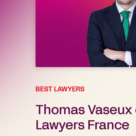
BEST LAWYERS
Thomas Vaseux d
Lawyers France