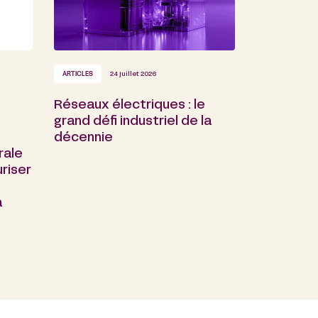
ARTICLES
24 juillet 2026
Réseaux électriques : le
grand défi industriel de la
décennie
rale
riser
a