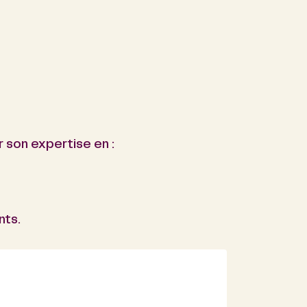
 son expertise en :
nts.