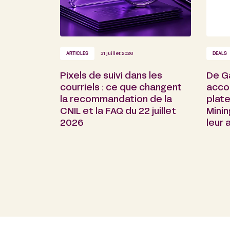
ARTICLES
31 juillet 2026
DEALS
Pixels de suivi dans les
De G
courriels : ce que changent
acco
la recommandation de la
plate
CNIL et la FAQ du 22 juillet
Minin
2026
leur