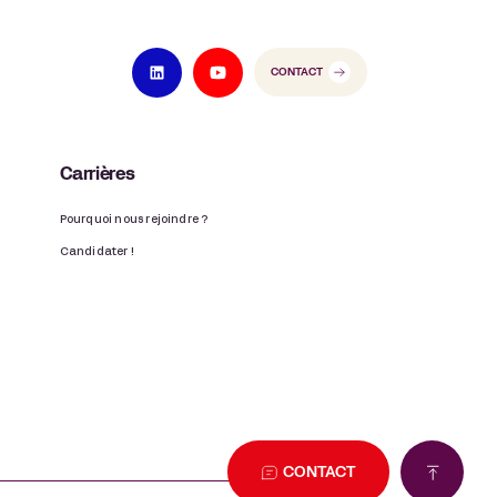
CONTACT
Carrières
Pourquoi nous rejoindre ?
Candidater !
CONTACT