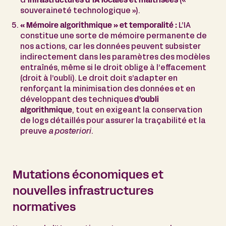
d’
infrastructures d’IA locales et maîtrisées
(«
souveraineté technologique »).
« Mémoire algorithmique » et temporalité :
L’IA
constitue une sorte de mémoire permanente de
nos actions, car les données peuvent subsister
indirectement dans les paramètres des modèles
entraînés, même si le droit oblige à l’effacement
(droit à l’oubli). Le droit doit s’adapter en
renforçant la minimisation des données et en
développant des techniques
d’oubli
algorithmique
, tout en exigeant la conservation
de logs détaillés pour assurer la traçabilité et la
preuve
a posteriori
.
Mutations économiques et
nouvelles infrastructures
normatives