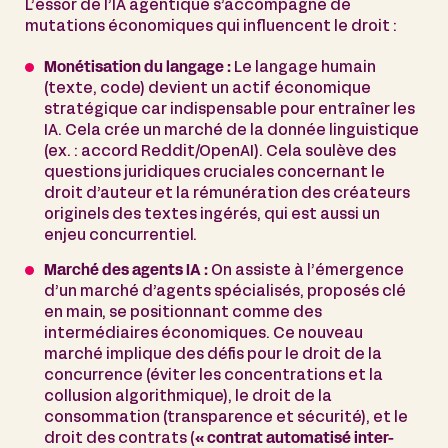
L’essor de l’IA agentique s’accompagne de
mutations économiques qui influencent le droit :
Monétisation du langage :
Le langage humain
(texte, code) devient un actif économique
stratégique car indispensable pour entraîner les
IA. Cela crée un marché de la donnée linguistique
(ex. : accord Reddit/OpenAI). Cela soulève des
questions juridiques cruciales concernant le
droit d’auteur et la rémunération des créateurs
originels des textes ingérés, qui est aussi un
enjeu concurrentiel.
Marché des agents IA :
On assiste à l’émergence
d’un marché d’agents spécialisés, proposés clé
en main, se positionnant comme des
intermédiaires économiques. Ce nouveau
marché implique des défis pour le droit de la
concurrence (éviter les concentrations et la
collusion algorithmique), le droit de la
consommation (transparence et sécurité), et le
droit des contrats (
« contrat automatisé inter-