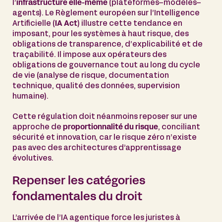
l’
infrastructure elle-même
(plateformes–modèles–
agents). Le Règlement européen sur l’Intelligence
Artificielle (
IA Act
) illustre cette tendance en
imposant, pour les systèmes à haut risque, des
obligations de transparence, d’explicabilité et de
traçabilité. Il impose aux opérateurs des
obligations de gouvernance tout au long du cycle
de vie (analyse de risque, documentation
technique, qualité des données, supervision
humaine).
Cette régulation doit néanmoins reposer sur une
approche de
proportionnalité du risque
, conciliant
sécurité et innovation, car le risque zéro n’existe
pas avec des architectures d’apprentissage
évolutives.
Repenser les catégories
fondamentales du droit
L’arrivée de l’IA agentique force les juristes à