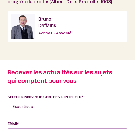
progrès du droit » (Albert De la Pradelle, 1908).
Bruno
Deffains
Avocat - Associé
Recevez les actualités sur les sujets
qui comptent pour vous
SÉLECTIONNEZ VOS CENTRES D’INTÉRÊTS*
Expertises
EMAIL*