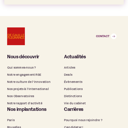
CONTACT
Nous découvrir
Actualités
Qui sommes-nous ?
Articles
Notre engagement RSE
Deals
Notre culture de l’innovation
Évènements
Nos projets à l’international
Publications
Nos Observatoires
Distinctions
Notre rapport d’activité
Vie du cabinet
Nos implantations
Carrières
Paris
Pourquoi nous rejoindre ?
Bruxelles
Candidater !