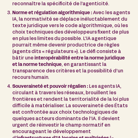
reconnaître la spécificité de l’agenticité.
Norme et régulation algorithmique :
Avec les agents
IA, la normativité se déplace inéluctablement du
texte juridique vers le code algorithmique, où les
choix techniques des développeurs fixent de plus
en plus les limites du possible. L’IA agentique
pourrait même devenir productrice de règles
(agents dits « régulateurs »). Le défi consiste à
bâtir une
interopérabilité entre la norme juridique
et la norme technique
, en garantissant la
transparence des critères et la possibilité d’un
recours humain.
Souveraineté et pouvoir régalien :
Les agents IA,
circulant à travers les réseaux, brouillent les
frontières et rendent la territorialité de la loi plus
difficile à matérialiser. La souveraineté des États
est confrontée aux choix technologiques de
quelques acteurs dominants de l’IA. Il devient
urgent de réinvestir le champ normatif en
encourageant le développement