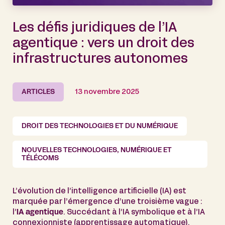
Les défis juridiques de l’IA
agentique : vers un droit des
infrastructures autonomes
ARTICLES
13 novembre 2025
DROIT DES TECHNOLOGIES ET DU NUMÉRIQUE
NOUVELLES TECHNOLOGIES, NUMÉRIQUE ET
TÉLÉCOMS
L’évolution de l’intelligence artificielle (IA) est
marquée par l’émergence d’une troisième vague :
l’
IA agentique
. Succédant à l’IA symbolique et à l’IA
connexionniste (apprentissage automatique),