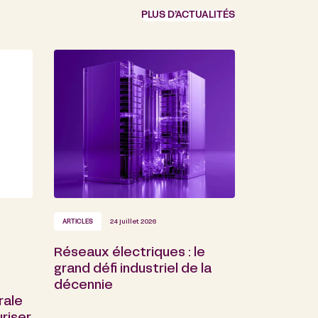
PLUS D’ACTUALITÉS
ARTICLES
24 juillet 2026
Réseaux électriques : le
grand défi industriel de la
décennie
rale