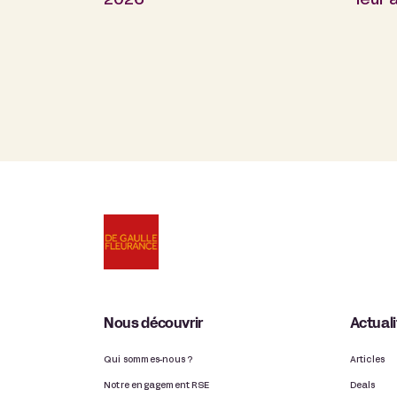
2026
leur
Nous découvrir
Actual
Qui sommes-nous ?
Articles
Notre engagement RSE
Deals