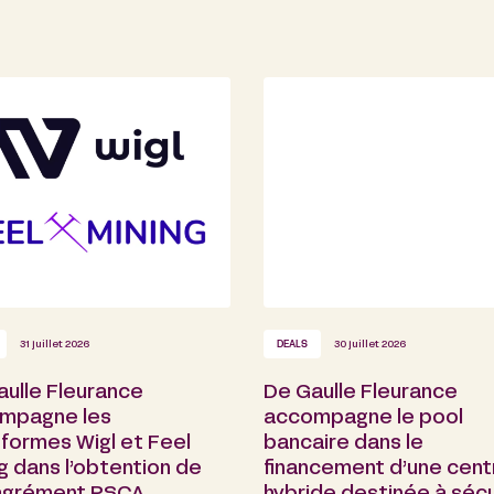
31 juillet 2026
DEALS
30 juillet 2026
aulle Fleurance
De Gaulle Fleurance
mpagne les
accompagne le pool
formes Wigl et Feel
bancaire dans le
g dans l’obtention de
financement d’une cent