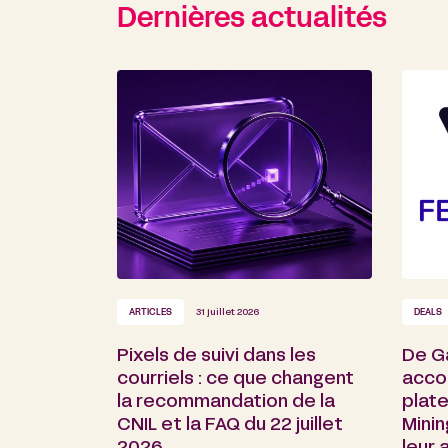
Dernières actualités
ARTICLES
31 juillet 2026
DEALS
Pixels de suivi dans les
De G
courriels : ce que changent
acco
la recommandation de la
plate
CNIL et la FAQ du 22 juillet
Minin