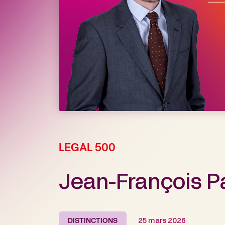
LEGAL 500
Jean-François P
DISTINCTIONS
25 mars 2026