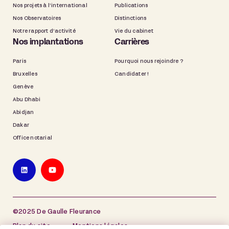
Nos projets à l’international
Publications
Nos Observatoires
Distinctions
Notre rapport d’activité
Vie du cabinet
Nos implantations
Carrières
Paris
Pourquoi nous rejoindre ?
Bruxelles
Candidater !
Genève
Abu Dhabi
Abidjan
Dakar
Office notarial
©2025 De Gaulle Fleurance
Plan du site
Mentions légales