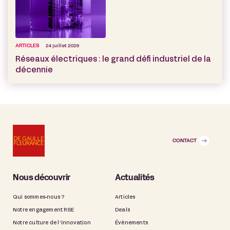
ARTICLES
24 juillet 2026
Réseaux électriques : le grand défi industriel de la
décennie
CONTACT
Nous découvrir
Actualités
Qui sommes-nous ?
Articles
Notre engagement RSE
Deals
Notre culture de l’innovation
Évènements