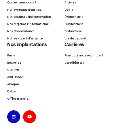
Qui sommes-nous ?
Articles
Notre engagement RSE
Deals
Notre culture de l’innovation
Évènements
Nos projets à l’international
Publications
Nos Observatoires
Distinctions
Notre rapport d’activité
Vie du cabinet
Nos implantations
Carrières
Paris
Pourquoi nous rejoindre ?
Bruxelles
Candidater !
Genève
Abu Dhabi
Abidjan
Dakar
Office notarial