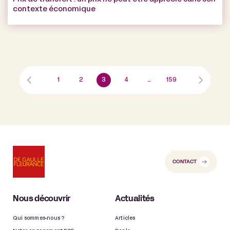
contexte économique
1
2
3
4
…
159
CONTACT
Nous découvrir
Actualités
Qui sommes-nous ?
Articles