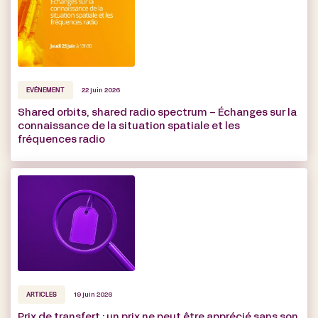
EVÉNEMENT
22 juin 2026
Shared orbits, shared radio spectrum – Échanges sur la
connaissance de la situation spatiale et les
fréquences radio
ARTICLES
19 juin 2026
Prix de transfert : un prix ne peut être apprécié sans son