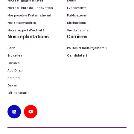
Notre engagement RSE
Deals
Notre culture de l’innovation
Évènements
Nos projets à l’international
Publications
Nos Observatoires
Distinctions
Notre rapport d’activité
Vie du cabinet
Nos implantations
Carrières
Paris
Pourquoi nous rejoindre ?
Bruxelles
Candidater !
Genève
Abu Dhabi
Abidjan
Dakar
Office notarial