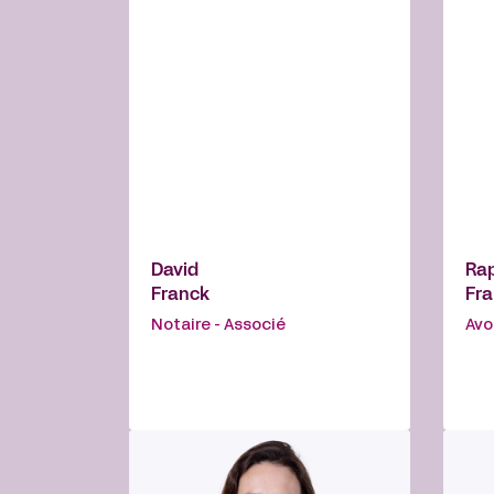
David
Ra
Franck
Fra
Notaire - Associé
Avo