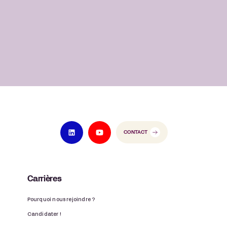
CONTACT
Carrières
Pourquoi nous rejoindre ?
Candidater !