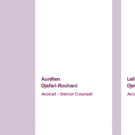
Aurélien
Lei
Djafari-Rouhani
Dje
Avocat - Senior Counsel
Avo