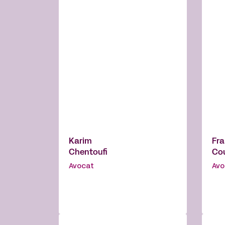
Karim
Fra
Chentoufi
Co
Avocat
Avo