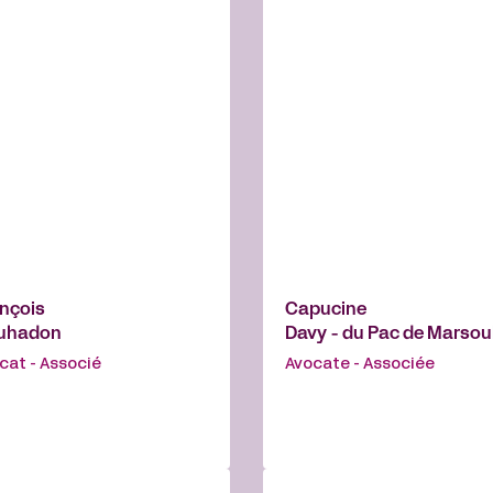
nçois
Capucine
uhadon
Davy - du Pac de Marsou
cat - Associé
Avocate - Associée