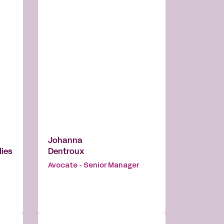
Johanna
lies
Dentroux
Avocate - Senior Manager