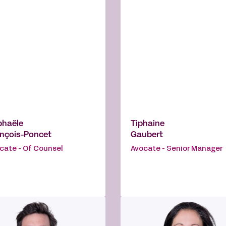
phaële
Tiphaine
nçois-Poncet
Gaubert
cate - Of Counsel
Avocate - Senior Manager