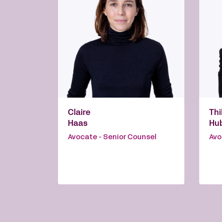
Claire
Thi
Haas
Hu
Avocate - Senior Counsel
Avo