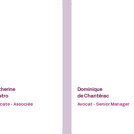
herine
Dominique
stro
de Chantérac
cate - Associée
Avocat - Senior Manager