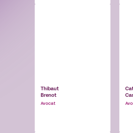
Thibaut
Cat
Brenot
Ca
Avocat
Avo