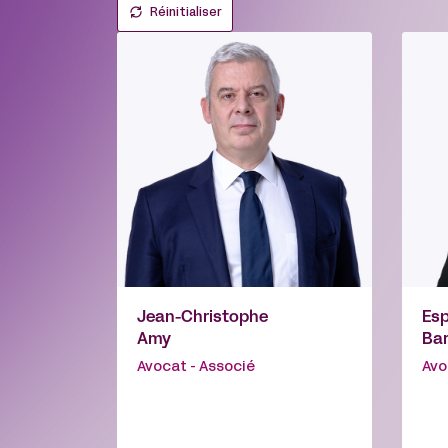
Réinitialiser
Jean-Christophe
Es
Amy
Bar
Avocat - Associé
Avo