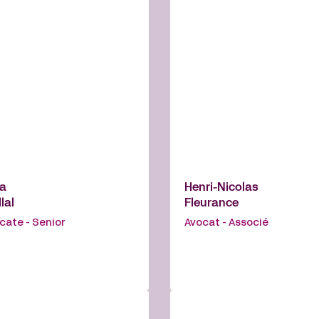
la
Henri-Nicolas
llal
Fleurance
cate - Senior
Avocat - Associé