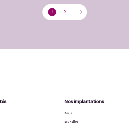
1
2
ités
Nos implantations
Paris
Bruxelles