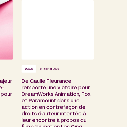
DEALS
17 janvier 2020
ajeur
De Gaulle Fleurance
e-
remporte une victoire pour
 pour
DreamWorks Animation, Fox
et Paramount dans une
action en contrefaçon de
droits d’auteur intentée à
leur encontre à propos du