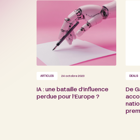
ARTICLES
24 octobre 2023
DEALS
IA : une bataille d’influence
De Ga
perdue pour l’Europe ?
acco
natio
prem