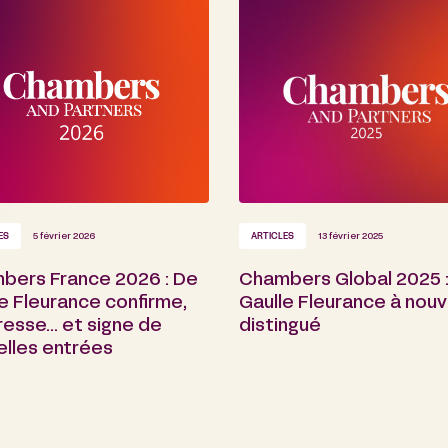
ES
5 février 2026
ARTICLES
13 février 2025
bers France 2026 : De
Chambers Global 2025 
e Fleurance confirme,
Gaulle Fleurance à nou
resse… et signe de
distingué
elles entrées