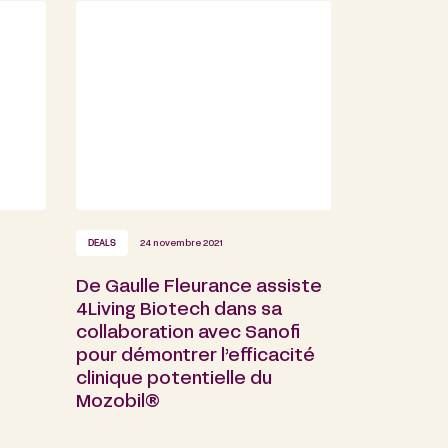
DEALS
24 novembre 2021
De Gaulle Fleurance assiste
4Living Biotech dans sa
collaboration avec Sanofi
pour démontrer l’efficacité
clinique potentielle du
Mozobil®