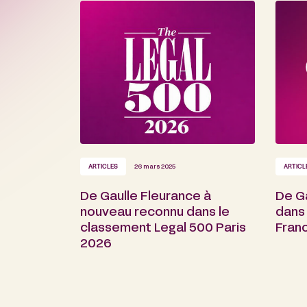
ARTICLES
26 mars 2025
ARTICL
De Gaulle Fleurance à
De Ga
nouveau reconnu dans le
dans
classement Legal 500 Paris
Fran
2026