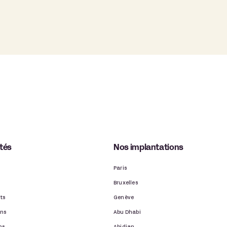
ités
Nos implantations
Paris
Bruxelles
ts
Genève
ons
Abu Dhabi