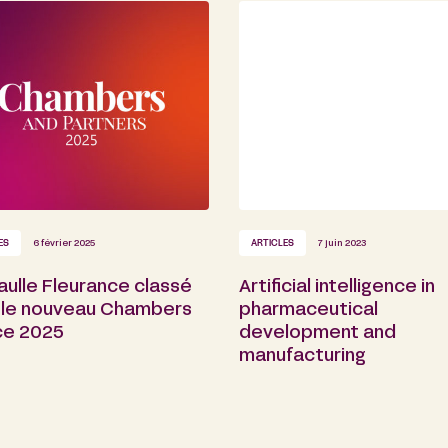
ES
6 février 2025
ARTICLES
7 juin 2023
ulle Fleurance classé
Artificial intelligence in
 le nouveau Chambers
pharmaceutical
ce 2025
development and
manufacturing