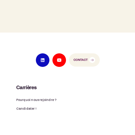
CONTACT
Carrières
Pourquoi nous rejoindre ?
Candidater !