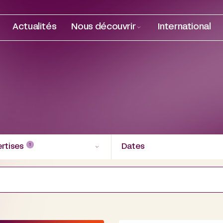
Actualités
Nous découvrir
International
1
rtises
Dates